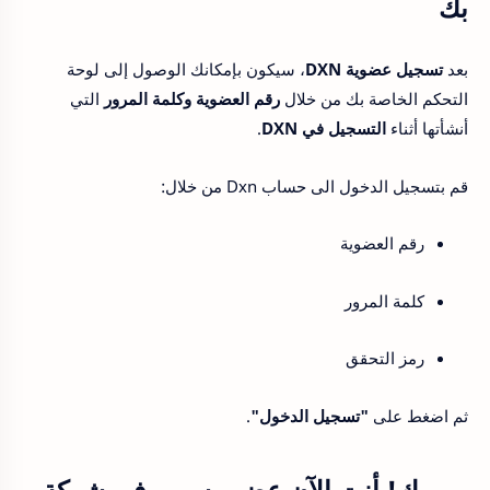
بك
بعد
تسجيل عضوية DXN
، سيكون بإمكانك الوصول إلى لوحة
التحكم الخاصة بك من خلال
رقم العضوية وكلمة المرور
التي
أنشأتها أثناء
التسجيل في DXN
.
قم بتسجيل الدخول الى حساب Dxn من خلال:
رقم العضوية
كلمة المرور
رمز التحقق
ثم اضغط على
"تسجيل الدخول"
.
مبروك! أنت الآن عضو رسمي في شركة