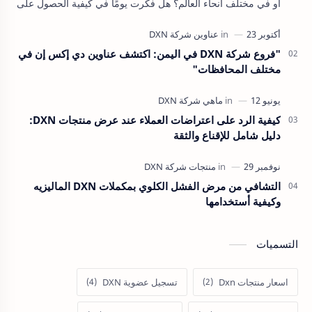
أو في مختلف أنحاء العالم؟ هل فكرت يومًا في كيفية الحصول على
منتجات DXN الطبيعية والمميزة أي…
"فروع شركة DXN في اليمن: اكتشف عناوين دي إكس إن في
مختلف المحافظات"
كيفية الرد على اعتراضات العملاء عند عرض منتجات DXN:
دليل شامل للإقناع والثقة
التشافي من مرض الفشل الكلوي بمكملات DXN الماليزيه
وكيفية أستخدامها
التسميات
اسعار منتجات Dxn
تسجيل عضوية DXN