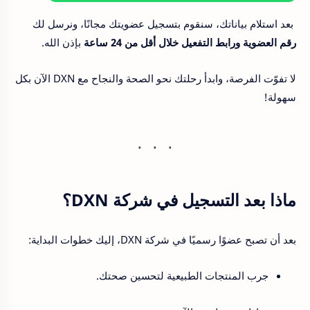
بعد استلام بياناتك، سنقوم بتسجيل عضويتك مجانًا، ونرسل لك
رقم العضوية ورابط التفعيل خلال أقل من 24 ساعة
بإذن الله.
لا تفوّت الفرصة، وابدأ رحلتك نحو الصحة والنجاح مع DXN الآن بكل
سهولة!
ماذا بعد التسجيل في شركة DXN؟
بعد أن تصبح عضوًا رسميًا في شركة DXN، إليك خطوات البداية:
جرب المنتجات الطبيعية لتحسين صحتك.