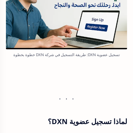
تسجيل عضوية DXN: طريقة التسجيل في شركة DXN خطوة بخطوة
لماذا تسجيل عضوية DXN؟