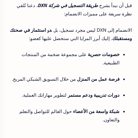
قبل أن نبدأ بشرح
طريقة التسجيل في شركة DXN
، دعنا نُلقي
نظرة سريعة على مميزات الانضمام:
الانضمام إلى DXN ليس مجرد تسجيل، بل هو
استثمار في صحتك
ومستقبلك
. إليك أبرز المزايا التي ستحصل عليها كعضو:
خصومات حصرية
على مجموعة ضخمة من المنتجات
الطبيعية.
فرصة عمل من المنزل
من خلال التسويق الشبكي المربح.
دورات تدريبية ودعم مستمر
لتطوير مهاراتك العملية.
شبكة واسعة من الأعضاء
حول العالم للتواصل والتعلم
والتعاون.