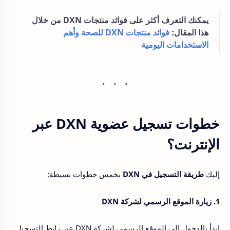
يمكنك التعرف أكثر على فوائد منتجات DXN من خلال
هذا المقال:
فوائد منتجات DXN للصحة وأهم
الاستخدامات اليومية
خطوات تسجيل عضوية DXN عبر
الإنترنت؟
إليك
طريقة التسجيل في DXN
بخمس خطوات بسيطة:
1. زيارة الموقع الرسمي لشركة DXN
ابدأ بالدخول إلى الموقع الرسمي لشركة DXN عبر رابط التسجيل