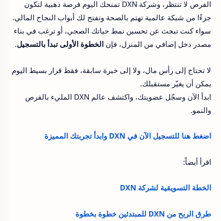
الفرص لا تنتظر، وشركة DXN تمنحك اليوم فرصة ذهبية لتكون
جزءًا من شبكة عالمية تهتم بالصحة وتفتح لك أبواب النجاح المالي.
سواء كنت تبحث عن تحسين نمط حياتك الصحي، أو ترغب في بناء
مصدر دخل إضافي من المنزل، فإن
الخطوة الأولى تبدأ بالتسجيل
.
لا تحتاج إلى رأس مال، ولا إلى خبرة سابقة، فقط قرار بسيط اليوم
يمكن أن يغيّر مستقبلك.
ابدأ الآن وسجّل عضويتك، واكتشف عالم DXN المليء بالفرص
والنمو.
اضغط هنا للتسجيل الآن في DXN وابدأ تجربتك المميزة
اقرأ أيضاً:
الخطة التسويقية لشركة DXN
طرق الربح من DXN للمبتدئين خطوة بخطوة