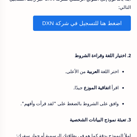
التالي:
اضغط هنا للتسجيل في شركة DXN
2. اختيار اللغة وقراءة الشروط
اختر اللغة
العربية
من الأعلى.
اقرأ
اتفاقية الموزع
جيدًا.
وافق على الشروط بالضغط على "لقد قرأت وأفهم".
3. تعبئة نموذج البيانات الشخصية
املأ النموذج بدقة كما هو في بطاقتك الرسمية أو جواز سفرك: