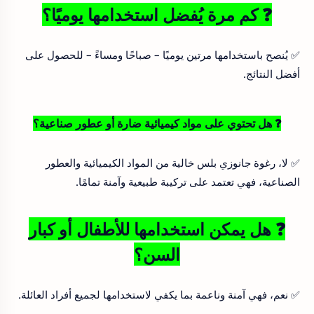
❓ كم مرة يُفضل استخدامها يوميًا؟
✅ يُنصح باستخدامها مرتين يوميًا – صباحًا ومساءً – للحصول على
أفضل النتائج.
❓ هل تحتوي على مواد كيميائية ضارة أو عطور صناعية؟
✅ لا، رغوة جانوزي بلس خالية من المواد الكيميائية والعطور
الصناعية، فهي تعتمد على تركيبة طبيعية وآمنة تمامًا.
❓ هل يمكن استخدامها للأطفال أو كبار
السن؟
✅ نعم، فهي آمنة وناعمة بما يكفي لاستخدامها لجميع أفراد العائلة.