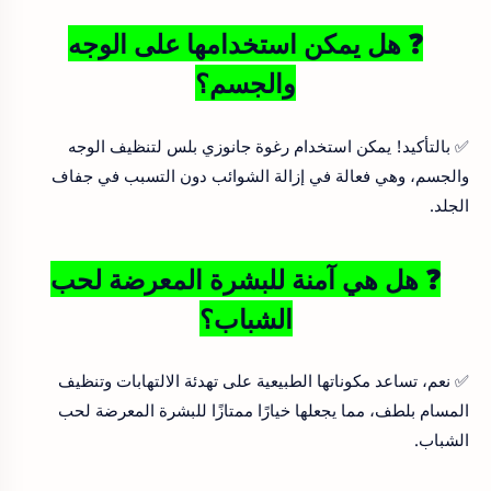
❓ هل يمكن استخدامها على الوجه
والجسم؟
✅ بالتأكيد! يمكن استخدام رغوة جانوزي بلس لتنظيف الوجه
والجسم، وهي فعالة في إزالة الشوائب دون التسبب في جفاف
الجلد.
❓ هل هي آمنة للبشرة المعرضة لحب
الشباب؟
✅ نعم، تساعد مكوناتها الطبيعية على تهدئة الالتهابات وتنظيف
المسام بلطف، مما يجعلها خيارًا ممتازًا للبشرة المعرضة لحب
الشباب.