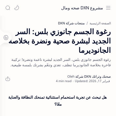
مشروع DXN صحه ومال
منتجات شركة DXN
الصفحة الرئيسية
رغوة الجسم جانوزي بلس: السر
الجديد لبشرة صحية ونضرة بخلاصة
الجانوديرما
رغوة الجسم جانوزي بلس، السر الجديد لبشرة ناعمة ونضرة! تركيبة
فاخرة بخلاصة الجانوديرما تنظف، تغذي وتنعّم بشرتك بلمسة طبيعية.
4 min read
هل تبحث عن تجربة استحمام استثنائية تمنحك النظافة والعناية
معًا؟