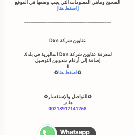
الصحيح وماهي المعلومات التي يجب وضعها في الموقع
[اضغط هنا]
_________________________________________
عناوين شركة Dxn
لمعرفة عناوين شركة Dxn الماليزية في بلدك
إضافة إلى أرقام مندوبين التوصيل
⁩اضغط هنا⁦
♻️
♻️⁩للتواصل والإستفسار⁦♻️⁩
هاتف
00218917141268