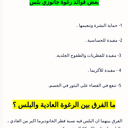
بعض فوائد رغوة جانوزي بلس
1- حماية البشرة وتنعيمها .
2- مفيدة للحساسية .
3- مفيدة للفطريات والطفوح الجلدية.
4 - مفيدة للأكزيما .
5- تنفع في القضاء على البثور في الجسم.
ما الفرق بين الرغوة العادية والبلس ؟
الفرق بينهما ان البلس فيه نسبة فطر الجانوديرما اكبر من العادي ،