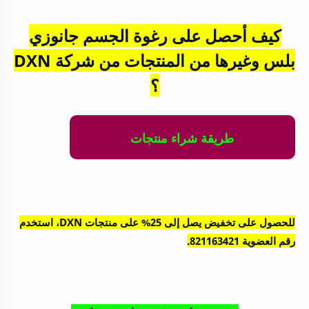
كيف أحصل على رغوة الجسم جانوزي
بلس وغيرها من المنتجات من شركة DXN
؟
طريقة شراء منتجات
للحصول على تخفيض يصل إلى 25% على منتجات DXN، استخدم
رقم العضوية 821163421.