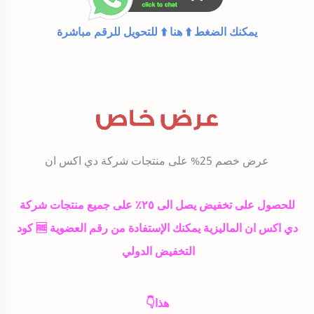
يمكنك الضغط ⁦⬆️⁩ هنا ⁦⬆️⁩ للتحويل للرقم مباشرة
عرض خصم 25% على منتجات شركة دي اكس ان
للحصول على تخفيض يصل الى ٢٥٪ على جميع منتجات شركة
دي اكس ان الماليزية يمكنك الإستفادة من رقم العضوية 🆓 كود
التخفيض الدولي
هذا👇