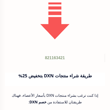
821163421
طريقة شراء منتجات DXN بتخفيض 25%
إذا كنت ترغب بشراء منتجات DXN بأسعار الأعضاء، فهناك
طريقتان للاستفادة من
خصم DXN
: