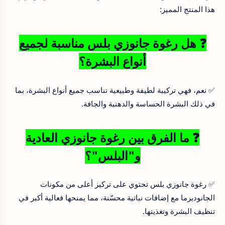
هذا المنتج المميز:
❓ هل رغوة جانوزي بلس مناسبة لجميع
أنواع البشرة؟
✅ نعم، فهي تركيبة لطيفة وطبيعية تناسب جميع أنواع البشرة، بما
في ذلك البشرة الحساسة والدهنية والجافة.
❓ ما الفرق بين رغوة جانوزي العادية
و"البلس"؟
✅ رغوة جانوزي بلس تحتوي على تركيز أعلى من مكونات
الجانوديرما مع إضافات نباتية محسّنة، مما يمنحها فعالية أكبر في
تنظيف البشرة وتغذيتها.