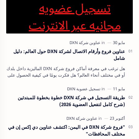
عناوين فروع وأرقام الاتصال لشركة DXN حول العالم: دليل
شامل
هل ترغب في معرفة أماكن فروع شركة DXN الماليزية داخل بلدك
أو في مختلف أنحاء العالم؟ هل فكرت يومًا في كيفية الحصول على
منتجات DXN الطبيعية والمميزة أي…
طريقة التسجيل في شركة DXN خطوة بخطوة للمبتدئين
(شرح كامل لتفعيل العضوية 2026)
"فروع شركة DXN في اليمن: اكتشف عناوين دي إكس إن في
مختلف المحافظات"