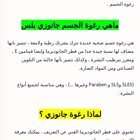
رغوة الجسم .
ماهي رغوة الجسم جانوزي بلس
هي رغوة جسم صحية جديدة تترك بشرتك رطبة ولامعة ، تتميز بانها
مضاف لها نسبة جيدة جدا من فطر الجانوديرما وايضا فيتامين E ،
ومعزز بترطيب البشرة ، وكذلك تتميز بأنها خالية من التلوين
الصناعي ومن المواد الضارة.
(SLES وSLS و Paraben وغيرها …) ، وهي مناسبة لجميع أنواع
البشرة .
لماذا رغوة جانوزي ؟
تحتوي على فطر الجانوديرما الغني عن التعريف ، يمكنك معرفة