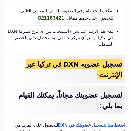
يمكنك استخدام رقم العضوية الدولي المجاني التالي
821163421
للحصول على خصم مماثل:
قدم هذا الرقم عند شراء المنتجات من أي فرع لشركة DXN
في تركيا أو من أي مركز عالمي، وستحصل على الخصم
الشامل.
تسجيل عضوية DXN في تركيا عبر
الإنترنت
لتسجيل عضويتك مجاناً، يمكنك القيام
بما يلي:
اضغط هنا لتسجيل عضويتك في DXN
للحصول على المزيد من