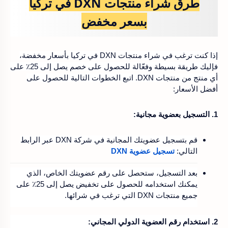
طرق شراء منتجات DXN في تركيا
بسعر مخفض
إذا كنت ترغب في شراء منتجات DXN في تركيا بأسعار مخفضة،
فإليك طريقة بسيطة وفعّالة للحصول على خصم يصل إلى 25٪ على
أي منتج من منتجات DXN. اتبع الخطوات التالية للحصول على
أفضل الأسعار:
1. التسجيل بعضوية مجانية:
قم بتسجيل عضويتك المجانية في
شركة DXN عبر الرابط
التالي:
تسجيل عضوية DXN
بعد التسجيل، ستحصل على رقم عضويتك الخاص، الذي
يمكنك استخدامه للحصول على تخفيض يصل إلى 25٪ على
جميع منتجات DXN التي ترغب في شرائها.
2. استخدام رقم العضوية الدولي المجاني: