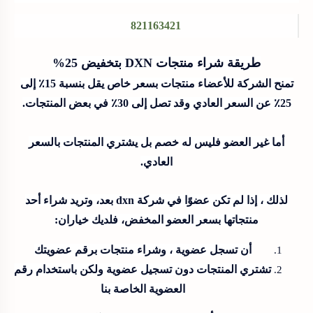
821163421
طريقة شراء منتجات DXN بتخفيض 25%
تمنح الشركة للأعضاء منتجات بسعر خاص يقل بنسبة 15٪ إلى
25٪ عن السعر العادي وقد تصل إلى 30٪ في بعض المنتجات.
أما غير العضو فليس له خصم بل يشتري المنتجات بالسعر
العادي.
لذلك ، إذا لم تكن عضوًا في شركة dxn بعد، وتريد شراء أحد
منتجاتها بسعر العضو المخفض، فلديك خياران:
أن تسجل عضوية ، وشراء منتجات برقم عضويتك
تشتري المنتجات دون تسجيل عضوية ولكن باستخدام رقم
العضوية الخاصة بنا