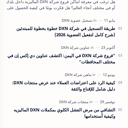
هل ترغب في معرفة أماكن فروع شركة DXN الماليزية داخل بلدك
أو في مختلف أنحاء العالم؟ هل فكرت يومًا في كيفية الحصول على
منتجات DXN الطبيعية والمميزة أي…
طريقة التسجيل في شركة DXN خطوة بخطوة للمبتدئين
(شرح كامل لتفعيل العضوية 2026)
"فروع شركة DXN في اليمن: اكتشف عناوين دي إكس إن في
مختلف المحافظات"
كيفية الرد على اعتراضات العملاء عند عرض منتجات DXN:
دليل شامل للإقناع والثقة
التشافي من مرض الفشل الكلوي بمكملات DXN الماليزيه
وكيفية أستخدامها