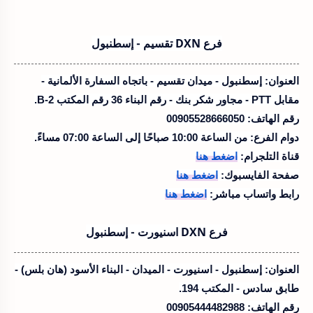
فرع DXN تقسيم - إسطنبول
العنوان:
إسطنبول - ميدان تقسيم - باتجاه السفارة الألمانية -
مقابل PTT - مجاور شكر بنك - رقم البناء 36 رقم المكتب B-2.
رقم الهاتف:
00905528666050
دوام الفرع:
من الساعة 10:00 صباحًا إلى الساعة 07:00 مساءً.
قناة التلجرام:
اضغط هنا
صفحة الفايسبوك:
اضغط هنا
رابط واتساب مباشر:
اضغط هنا
فرع DXN اسنيورت - إسطنبول
العنوان:
إسطنبول - اسنيورت - الميدان - البناء الأسود (هان بلس) -
طابق سادس - المكتب 194.
رقم الهاتف:
00905444482988