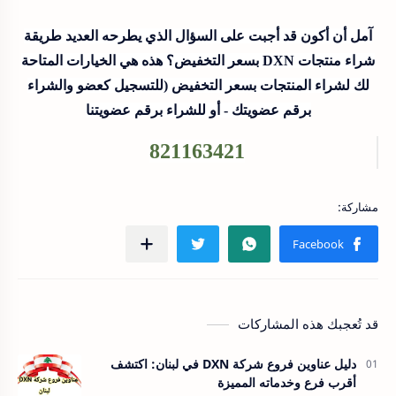
آمل أن أكون قد أجبت على السؤال الذي يطرحه العديد طريقة
شراء منتجات DXN بسعر التخفيض؟ هذه هي الخيارات المتاحة
لك لشراء المنتجات بسعر التخفيض (للتسجيل كعضو والشراء
برقم عضويتك - أو للشراء برقم عضويتنا
821163421
قد تُعجبك هذه المشاركات
دليل عناوين فروع شركة DXN في لبنان: اكتشف
أقرب فرع وخدماته المميزة