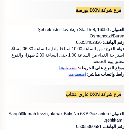
فرع شركة DXN بورصة
العنوان:
Şehreküstü, Tavukçu Sk. 15-9, 16050
Osmangazi/Bursa.
رقم الهاتف:
05058402836
دوام الفرع:
من الساعة 10:00 صباحًا ولغاية الساعة 06:30 مساءً،
استراحة الغداء من الساعة 1:00 حتى الساعة 2:30 ظهرًا، والفرع
مغلق يوم الجمعة.
موقع الفرع على الخريطة:
اضغط هنا
رابط واتساب مباشر:
اضغط هنا
فرع شركة DXN غازي عنتاب
العنوان:
Sarıgülük mah fevzi çakmak Bulv No 63 A Gaziantep
şehitkamil.
رقم الهاتف:
05055360581