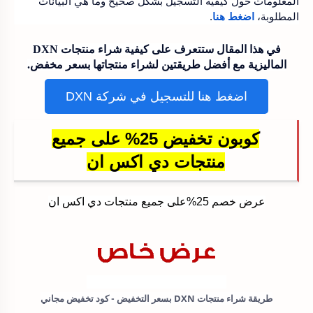
المعلومات حول كيفية التسجيل بشكل صحيح وما هي البيانات
المطلوبة،
اضغط هنا
.
في هذا المقال ستتعرف على كيفية شراء منتجات DXN
الماليزية مع أفضل طريقتين لشراء منتجاتها بسعر مخفض.
اضغط هنا للتسجيل في شركة DXN
كوبون تخفيض 25% على جميع
منتجات دي اكس ان
عرض خصم 25%على جميع منتجات دي اكس ان
طريقة شراء منتجات DXN بسعر التخفيض - كود تخفيض مجاني