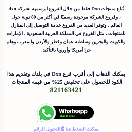
تُباع منتجات Dxn فقط من خلال الفروع الرسمية لشركة dxn
، وفروع الشركة موجودة رسميًا في أكثر من 80 دولة حول
العالم ، وتوفر العديد من الفروع خدمة التوصيل إلى المنازل
للمنتجات ، مثل الفروع في المملكة العربية السعودية ، الإمارات
والكويت والبحرين وسلطنة عمان وقطر والأردن والمغرب وهلم
جرا أمريكا وأوروبا بالتأكيد.
يمكنك الذهاب إلى أقرب فرع Dxn في بلدك وتقديم هذا
الكود للحصول على تخفيض 25% من قيمة المنتجات
821163421
يمكنك الضغط هنا ☝للتحويل للرقم