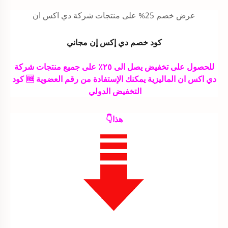
عرض خصم 25% على منتجات شركة دي اكس
ان
كود خصم دي إكس إن مجاني
للحصول على تخفيض يصل الى ٢٥٪ على جميع منتجات شركة
دي اكس ان الماليزية يمكنك الإستفادة من رقم العضوية 🆓 كود
التخفيض الدولي
هذا👇