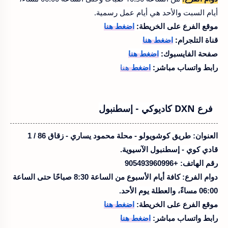
أيام السبت والأحد هي أيام عمل رسمية.
موقع الفرع على الخريطة:
اضغط هنا
قناة التلجرام:
اضغط هنا
صفحة الفايسبوك:
اضغط هنا
رابط واتساب مباشر:
اضغط
هنا
فرع DXN كاديوكي - إسطنبول
العنوان:
طريق كوشويولو - محلة محمود يساري - زقاق 86 / 1
قادي كوي - إسطنبول الآسيوية.
رقم الهاتف:
+905493960996
دوام الفرع:
كافة أيام الأسبوع من الساعة 8:30 صباحًا حتى الساعة
06:00 مساءً، والعطلة يوم الأحد.
موقع الفرع على الخريطة:
اضغط هنا
رابط واتساب مباشر:
اضغط هنا