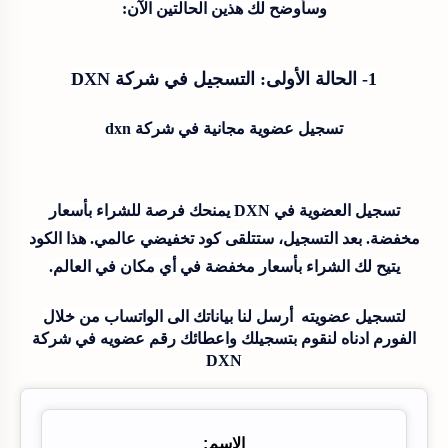
وسأوضح لك هذين الحالتين الآن:
1- الحالة الأولى: التسجيل في شركة DXN
تسجيل عضوية مجانية في شركة dxn
تسجيل العضوية في DXN يمنحك فرصة للشراء بأسعار
مخفضة. بعد التسجيل، ستتلقى كود تخفيضي عالمي. هذا الكود
يتيح لك الشراء بأسعار مخفضة في أي مكان في العالم.
لتسجيل عضويته
أ
رسل لنا بياناتك الى الواتساب من خلال
الفورم ادناه لنقوم بتسجيلك واعطائك رقم عضويه في شركة
DXN
الاسم: