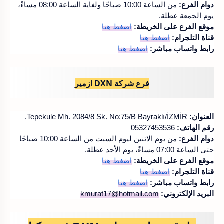
دوام الفرع:
من الساعة 10:00 صباحًا ولغاية الساعة 08:00 مساءً،
يوم الجمعة عطلة.
موقع الفرع على الخريطة:
اضغط هنا
قناة التلجرام:
اضغط هنا
رابط واتساب مباشر:
اضغط هنا
فرع شركة DXN ازمير
العنوان:
Tepekule Mh. 2084/8 Sk. No:75/B Bayraklı/İZMİR.
رقم الهاتف:
05327453536
دوام الفرع:
من يوم الاثنين ليوم السبت من الساعة 10:00 صباحًا
حتى الساعة 07:00 مساءً، يوم الأحد عطلة.
موقع الفرع على الخريطة:
اضغط هنا
قناة التلجرام:
اضغط هنا
رابط واتساب مباشر:
اضغط هنا
البريد الإلكتروني:
kmurat17@hotmail.com