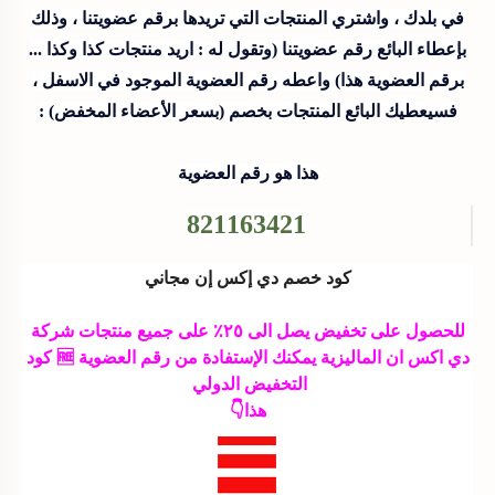
في بلدك ، واشتري المنتجات التي تريدها برقم عضويتنا ، وذلك
بإعطاء البائع رقم عضويتنا (وتقول له : اريد منتجات كذا وكذا ...
برقم العضوية هذا) واعطه رقم العضوية الموجود في الاسفل ،
فسيعطيك البائع المنتجات بخصم (بسعر الأعضاء المخفض) :
هذا هو رقم العضوية
821163421
كود خصم دي إكس إن مجاني
للحصول على تخفيض يصل الى ٢٥٪ على جميع منتجات شركة
دي اكس ان الماليزية يمكنك الإستفادة من رقم العضوية 🆓 كود
التخفيض الدولي
هذا👇