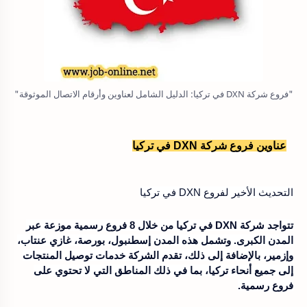
"فروع شركة DXN في تركيا: الدليل الشامل لعناوين وأرقام الاتصال الموثوقة"
عناوين فروع شركة DXN في تركيا
التحديث الأخير لفروع DXN في تركيا
تتواجد شركة DXN في تركيا من خلال 8 فروع رسمية
موزعة عبر
المدن الكبرى. وتشمل هذه المدن إسطنبول، بورصة، غازي عنتاب،
وإزمير، بالإضافة إلى ذلك، تقدم الشركة خدمات توصيل المنتجات
إلى جميع أنحاء تركيا، بما في ذلك المناطق التي لا تحتوي على
فروع رسمية.