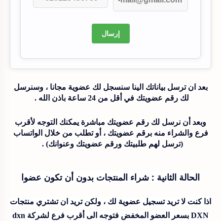
إرسال
بعد ان ترسل بياناتك الينا سنسجل لك عضوية مجانا ، وسنرسل
لك رقم عضويتك في أقل من 24 ساعة باذن الله .
وبعد أن نرسل لك رقم عضويتك مباشرة يمكنك التوجه لأقرب
فرع والشراء منه برقم عضويتك ، أو تطلب من خلال الواتساب
(ترسل لهم طلبيتك ورقم عضويتك وعنوانك) .
الحالة الثانية : شراء المنتجات بدون أن تكون عضوا
اذا كنت لا تريد تسجيل عضوية لك ، ولكن تريد ان تشتري منتجات
DXN بسعر العضو المخفض فتوجه الى أقرب فرع لشركة dxn