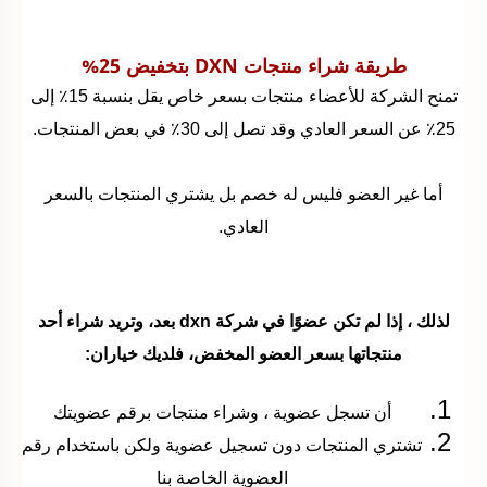
طريقة شراء منتجات DXN بتخفيض 25%
تمنح الشركة للأعضاء منتجات بسعر خاص يقل بنسبة 15٪ إلى
25٪ عن السعر العادي وقد تصل إلى 30٪ في بعض المنتجات.
أما غير العضو فليس له خصم بل يشتري المنتجات بالسعر
العادي.
لذلك ، إذا لم تكن عضوًا في شركة dxn بعد، وتريد شراء أحد
منتجاتها بسعر العضو المخفض، فلديك خياران:
أن تسجل عضوية ، وشراء منتجات برقم عضويتك
تشتري المنتجات دون تسجيل عضوية ولكن باستخدام رقم
العضوية الخاصة بنا