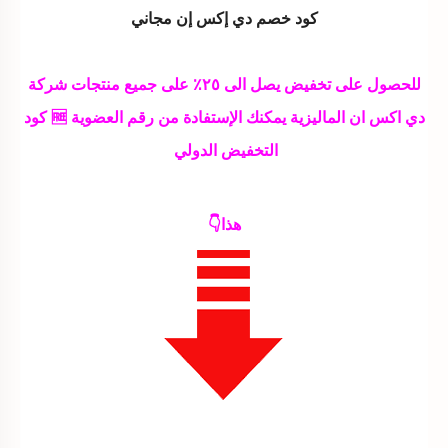
كود خصم دي إكس إن مجاني
للحصول على تخفيض يصل الى ٢٥٪ على جميع منتجات شركة
دي اكس ان الماليزية يمكنك الإستفادة من رقم العضوية 🆓 كود
التخفيض الدولي
هذا👇