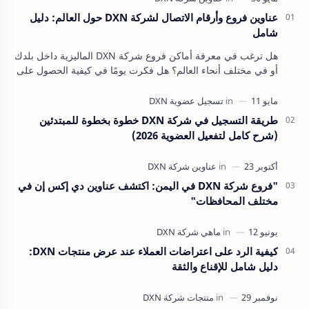
عناوين فروع وأرقام الاتصال لشركة DXN حول العالم: دليل
شامل
هل ترغب في معرفة أماكن فروع شركة DXN الماليزية داخل بلدك
أو في مختلف أنحاء العالم؟ هل فكرت يومًا في كيفية الحصول على
منتجات DXN الطبيعية والمميزة أي…
طريقة التسجيل في شركة DXN خطوة بخطوة للمبتدئين
(شرح كامل لتفعيل العضوية 2026)
"فروع شركة DXN في اليمن: اكتشف عناوين دي إكس إن في
مختلف المحافظات"
كيفية الرد على اعتراضات العملاء عند عرض منتجات DXN:
دليل شامل للإقناع والثقة