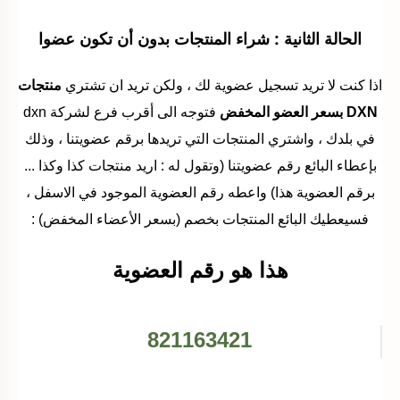
الحالة الثانية : شراء المنتجات بدون أن تكون عضوا
اذا كنت لا تريد تسجيل عضوية لك ، ولكن تريد ان تشتري
منتجات
DXN بسعر العضو المخفض
فتوجه الى أقرب فرع لشركة dxn
في بلدك ، واشتري المنتجات التي تريدها برقم عضويتنا ، وذلك
بإعطاء البائع رقم عضويتنا (وتقول له : اريد منتجات كذا وكذا ...
برقم العضوية هذا) واعطه رقم العضوية الموجود في الاسفل ،
فسيعطيك البائع المنتجات بخصم (بسعر الأعضاء المخفض) :
هذا هو رقم العضوية
821163421