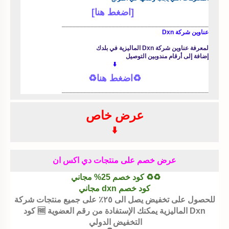
[اضغط هنا]
_________________________________________
عناوين شركة Dxn
لمعرفة عناوين شركة Dxn الماليزية في بلدك
إضافة إلى أرقام مندوبين التوصيل
♻️⁩اضغط هنا⁦♻️
_________________________________________
عرض خاص
⬇️
عرض خصم على منتجات دي اكس ان
كود خصم dxn مجاني
للحصول على تخفيض يصل الى ٢٥٪ على جميع منتجات شركة
Dxn الماليزية يمكنك الإستفادة من رقم العضوية 🆓 كود
التخفيض الدولي