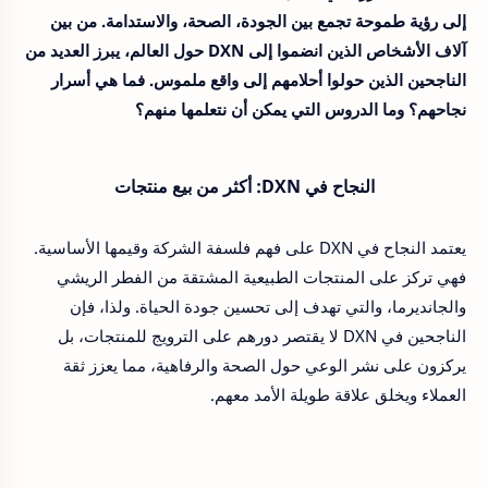
إلى رؤية طموحة تجمع بين الجودة، الصحة، والاستدامة. من بين
آلاف الأشخاص الذين انضموا إلى DXN حول العالم، يبرز العديد من
الناجحين الذين حولوا أحلامهم إلى واقع ملموس. فما هي أسرار
نجاحهم؟ وما الدروس التي يمكن أن نتعلمها منهم؟
النجاح في DXN: أكثر من بيع منتجات
يعتمد النجاح في DXN على فهم فلسفة الشركة وقيمها الأساسية.
فهي تركز على المنتجات الطبيعية المشتقة من الفطر الريشي
والجانديرما، والتي تهدف إلى تحسين جودة الحياة. ولذا، فإن
الناجحين في DXN لا يقتصر دورهم على الترويج للمنتجات، بل
يركزون على نشر الوعي حول الصحة والرفاهية، مما يعزز ثقة
العملاء ويخلق علاقة طويلة الأمد معهم.