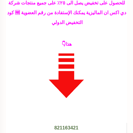
للحصول على تخفيض يصل الى ٢٥٪ على جميع منتجات شركة
دي اكس ان الماليزية يمكنك الإستفادة من رقم العضوية 🆓 كود
التخفيض الدولي
هذا👇
821163421