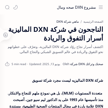
مشروع DXN صحه ومال
ماهي شركة DXN
الصفحة الرئيسية
الناجحون في شركة DXN الماليزية
أسرار التفوق والريادة
اكتشف أسرار نجاح روّاد شركة DXN الماليزية، وتعرّف على خطواتهم
نحو التفوق والريادة في عالم التسويق الشبكي والنجاح المالي.
5 min read
شركة DXN الماليزيه ليست مجرد شركة تسويق
متعددة المستويات (MLM)، بل هي نموذج ملهم للنجاح والابتكار.
منذ تأسيسها عام 1993 على يد الدكتور ليم سيو جين، أصبحت
DXN علامة بارزة في مجال المنتجات الصحية الطبيعية، مستندة