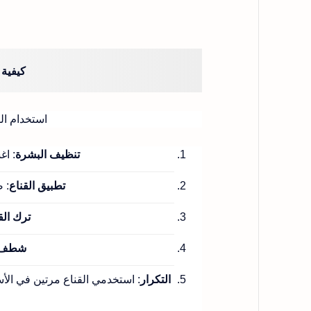
كيفية 
استخدام ال
تنظيف البشرة
: اغ
تطبيق القناع
: 
ترك الق
شطف ا
التكرار
: استخدمي القناع مرتين في الأس