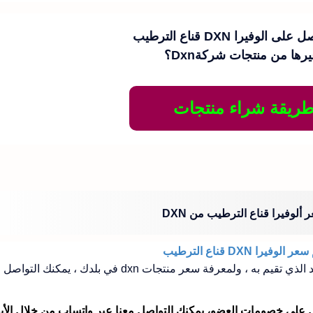
كيف أحصل على الوفيرا DXN قناع الترطيب
رها من منتجات شركةDxn؟
ريقة شراء منتجات
 ألوفيرا قناع الترطيب من DXN
 الوفيرا DXN قناع الترطيب
عرفة سعر منتجات dxn في بلدك ، يمكنك التواصل معنا
 على خصومات العضو، يمكنك التواصل معنا عبر واتساب من خلال الأيق