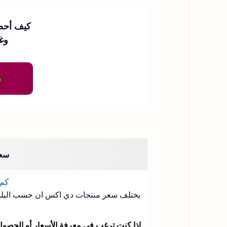
وغي
ط
سعر
كم سعر
يختلف سعر منتجات دي اكس ان حسب البلد الذي تقيم به ، ولم
إذا كنت ترغب في معرفة الأسعار أو الحصول