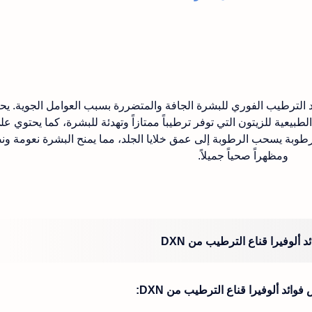
د الترطيب الفوري للبشرة الجافة والمتضررة بسبب العوامل الجوية. يح
يعية للزيتون التي توفر ترطيباً ممتازاً وتهدئة للبشرة، كما يحتوي عل
رطوبة يسحب الرطوبة إلى عمق خلايا الجلد، مما يمنح البشرة نعومة ون
ومظهراً صحياً جميلاً.
د ألوفيرا قناع الترطيب من DXN
فوائد ألوفيرا قناع الترطيب من DXN: