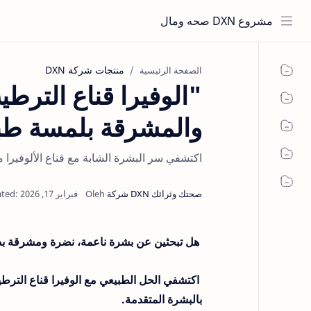
مشروع DXN صحه ومال
منتجات شركة DXN
الصفحة الرئيسية
والمشرقة بلمسة طب
اكتشفي سر البشرة الشابة مع قناع الألوفيرا من DXN! ترطيب عميق ولمسة طبيعية تمنحك إشراقة صحية ونضارة
هل تبحثين عن بشرة ناعمة، نضرة ومشرقة 
بالبشرة المتقدمة.