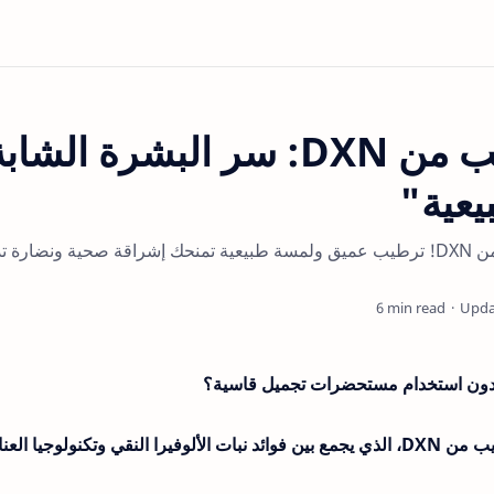
"الوفيرا قناع الترطيب من DXN: سر البشرة الشا
يعية"
 تدوم.
6 min read
بدون استخدام مستحضرات تجميل قاسية؟
اكتشفي الحل الطبيعي مع الوفيرا قناع الترطيب من DXN، الذي يجمع بين فوائد نبات الألوفيرا النقي وتكنولوجيا الع