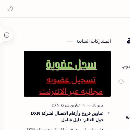
بة
المشاركات الشائعة
عناوين فروع وأرقام الاتصال لشركة DXN
ناية
حول العالم: دليل شامل
هل ترغب في معرفة أماكن فروع شركة DXN