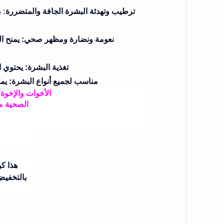
ترطيب وتهدئة البشرة الجافة والمتضررة
: 
نعومة ونضارة ومظهر صحي
: يمنح ا
تغذية البشرة
: يحتوي ا
مناسب لجميع أنواع البشرة
: يم
ك
الأخوات والإخوة 
الصحية من أقر
و
هذا ك
بالتخفيض