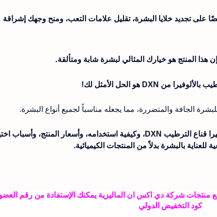
يضًا على تجديد خلايا البشرة، تقليل علامات التعب، ومنح وجهك إشراقة
إن هذا المنتج هو خيارك المثالي لبشرة شابة ومتألقة.
لوفيرا من DXN هو الحل الأمثل لك!
لبشرة الجافة والمتضررة، مما يجعله مناسباً لجميع أنواع البشرة.
في هذا المقال، سنستعرض معاً فوائد الوفيرا قناع الترطيب DXN، وكيفية استخدامه، وأسعار المنتج، وأسباب ا
ة للعناية بالبشرة بدلاً من المنتجات الكيميائية.
كود التخفيض الدولي