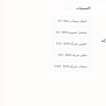
التسميات
اسعار منتجات Dxn
تسجيل عضوية DXN
كة
عناوين شركة DXN
ماهي شركة DXN
منتجات شركة DXN