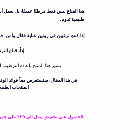
هذا القناع ليس فقط مرطبًا عميقًا، بل يعمل أ
طبيعية تدوم.
إذا كنتِ ترغبين في روتين عناية فعّال وآمن، ف
إذاً، قناع الترطيب بالأ
يتميز هذا المنتج بإعادة الترطيب ل
المنتجات الطبيعي