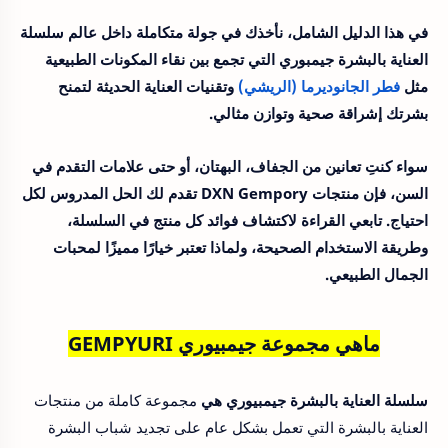
في هذا الدليل الشامل، نأخذك في جولة متكاملة داخل عالم سلسلة
العناية بالبشرة جيمبوري التي تجمع بين نقاء المكونات الطبيعية
مثل
فطر الجانوديرما (الريشي)
وتقنيات العناية الحديثة لتمنح
بشرتك إشراقة صحية وتوازن مثالي.
سواء كنتِ تعانين من الجفاف، البهتان، أو حتى علامات التقدم في
السن، فإن منتجات DXN Gempory تقدم لك الحل المدروس لكل
احتياج. تابعي القراءة لاكتشاف فوائد كل منتج في السلسلة،
وطريقة الاستخدام الصحيحة، ولماذا تعتبر خيارًا مميزًا لمحبات
الجمال الطبيعي.
ماهي مجموعة جيمبيوري GEMPYURI
سلسلة العناية بالبشرة جيمبيوري هي
مجموعة كاملة من منتجات
العناية بالبشرة التي تعمل بشكل عام على تجديد شباب البشرة