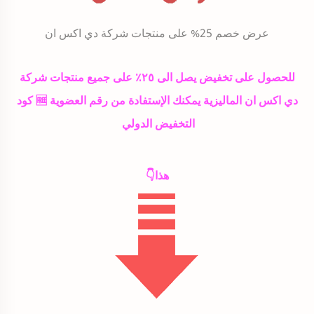
عرض خصم 25% على منتجات شركة دي اكس ان
للحصول على تخفيض يصل الى ٢٥٪ على جميع منتجات شركة
دي اكس ان الماليزية يمكنك الإستفادة من رقم العضوية 🆓 كود
التخفيض الدولي
هذا👇