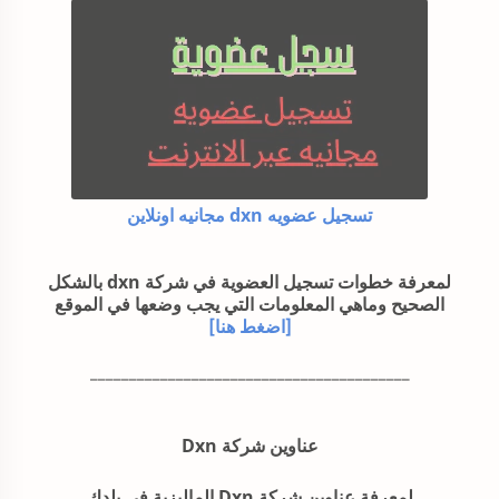
تسجيل عضويه dxn مجانيه اونلاين
لمعرفة خطوات تسجيل العضوية في شركة dxn بالشكل
الصحيح وماهي المعلومات التي يجب وضعها في الموقع
[اضغط هنا]
_________________________________________
عناوين شركة Dxn
لمعرفة عناوين شركة Dxn الماليزية في بلدك