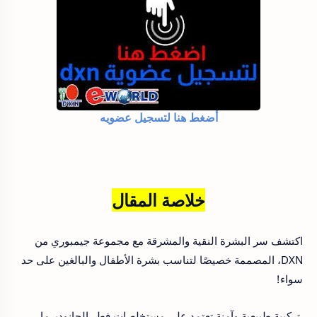
أضغط هنا لتسجيل عضويه
خلاصة المقال
اكتشف سر البشرة النقية والمشرقة مع مجموعة جيمبوري من
DXN، المصممة خصيصًا لتناسب بشرة الأطفال والبالغين على حد
سواء!
تركيبة طبيعية وآمنة تعتمد على مستخلصات فطر الجانوديرما