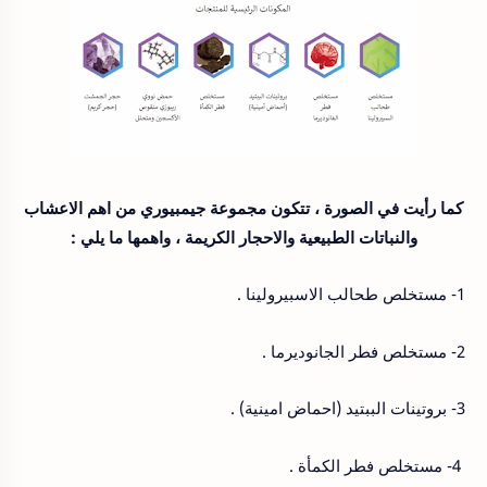
كما رأيت في الصورة ، تتكون مجموعة جيمبيوري من اهم الاعشاب
والنباتات الطبيعية والاحجار الكريمة ، واهمها ما يلي :
1- مستخلص طحالب الاسبيرولينا .
2- مستخلص فطر الجانوديرما .
3- بروتينات الببتيد (احماض امينية) .
4- مستخلص فطر الكمأة .