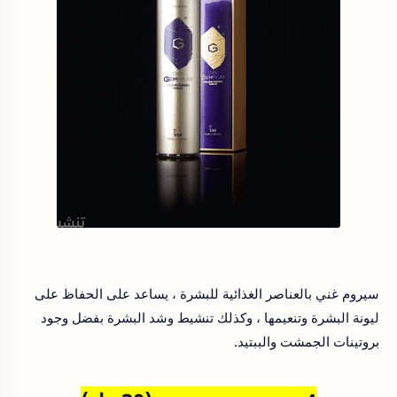
سيروم غني بالعناصر الغذائية للبشرة ، يساعد على الحفاظ على
ليونة البشرة وتنعيمها ، وكذلك تنشيط وشد البشرة بفضل وجود
بروتينات الجمشت والببتيد.