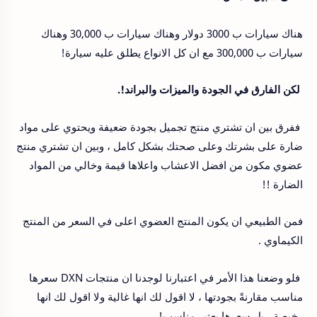
هناك سيارات ب 3000 دولار وهناك سيارات ب 30,000 وهناك
سيارات ب 300,000 مع ان كل الانواع يطلق عليه سيارة!
لكن الفارق في الجودة والميزات والبراند!.
ففرق بين ان تشتري منتج تجميل بجودة ضعيفة ويحتوي على مواد
ضارة على بشرتك وعلى صحتك بشكل كامل ، وبين ان تشتري منتج
عضوي مكون من افضل الاعشاب واعلاها قيمة وخالي من المواد
الضارة !!
فمن الطبيعي ان يكون المنتج العضوي اعلى في السعر من المنتج
الكيماوي .
فلو وضعنا هذا الأمر في اعتبارنا لوجدنا ان منتجات DXN سعرها
مناسب مقارنةً بجودتها ، لا اقول لك انها غالية ولا اقول لك انها
رخيصة ، بل سعرها يعتبر مناسب!