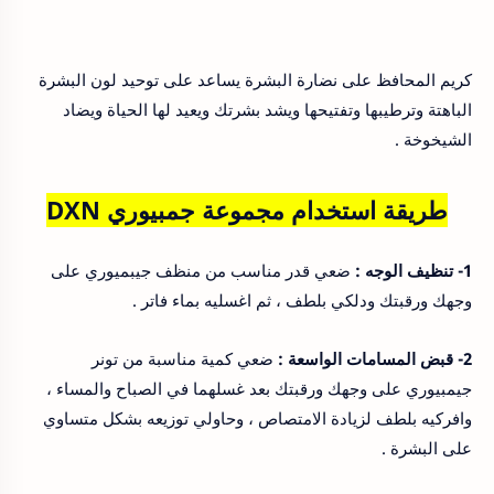
كريم المحافظ على نضارة البشرة يساعد على توحيد لون البشرة
الباهتة وترطيبها وتفتيحها ويشد بشرتك ويعيد لها الحياة ويضاد
الشيخوخة .
طريقة استخدام مجموعة جمبيوري DXN
1- تنظيف الوجه :
ضعي قدر مناسب من منظف جيبميوري على
وجهك ورقبتك ودلكي بلطف ، ثم اغسليه بماء فاتر .
2- قبض المسامات الواسعة :
ضعي كمية مناسبة من تونر
جيمبيوري على وجهك ورقبتك بعد غسلهما في الصباح والمساء ،
وافركيه بلطف لزيادة الامتصاص ، وحاولي توزيعه بشكل متساوي
على البشرة .