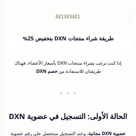
821163421
طريقة شراء منتجات DXN بتخفيض 25%
إذا كنت ترغب بشراء منتجات DXN بأسعار الأعضاء، فهناك
طريقتان للاستفادة من
خصم DXN
:
الحالة الأولى:
التسجيل في عضوية DXN
عضوية DXN مجانية
، وعند التسجيل ستحصل على رقم عضوية