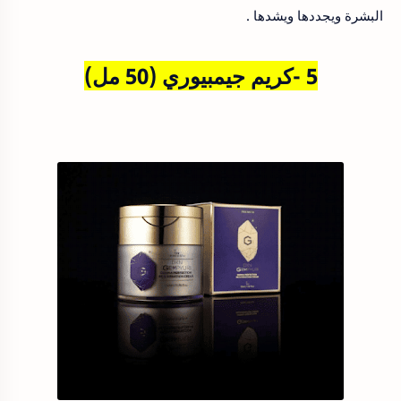
البشرة ويجددها ويشدها .
5 -كريم جيمبيوري (50 مل)