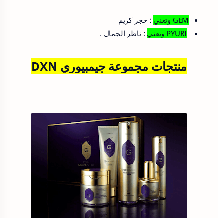
GEM وتعني
: حجر كريم
PYURI وتعني
: ناظر الجمال .
منتجات مجموعة جيمبيوري DXN