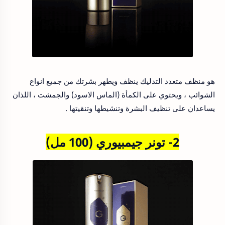
هو منظف متعدد التدليك ينظف ويطهر بشرتك من جميع انواع
الشوائب ، ويحتوي على الكمأة (الماس الاسود) والجمشت ، اللذان
يساعدان على تنظيف البشرة وتنشيطها وتنقيتها .
2- تونر جيمبيوري (100 مل)