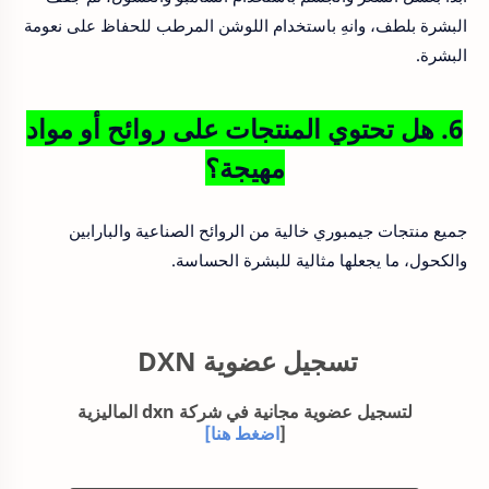
البشرة بلطف، وانهِ باستخدام اللوشن المرطب للحفاظ على نعومة
البشرة.
6. هل تحتوي المنتجات على روائح أو مواد
مهيجة؟
جميع منتجات جيمبوري خالية من الروائح الصناعية والبارابين
والكحول، ما يجعلها مثالية للبشرة الحساسة.
تسجيل عضوية DXN
لتسجيل عضوية مجانية في شركة dxn الماليزية
[
اضغط هنا]