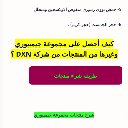
5- حمض نووي ريبوزي منقوص الاوكسجين ومتحلل .
6- حجر الجمست (حجر كريم) .
كيف أحصل على مجموعة جيمبيوري
وغيرها من المنتجات من شركة DXN ؟
طريقة شراء منتجات
شرح منتجات مجموعة جيمبيوري