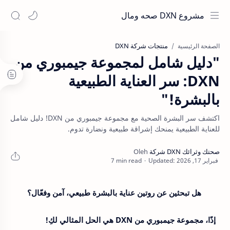
مشروع DXN صحه ومال
منتجات شركة DXN
الصفحة الرئيسية
"دليل شامل لمجموعة جيمبوري من
DXN: سر العناية الطبيعية
بالبشرة!"
اكتشف سر البشرة الصحية مع مجموعة جيمبوري من DXN! دليل شامل
للعناية الطبيعية يمنحك إشراقة طبيعية ونضارة تدوم.
7 min read
هل تبحثين عن روتين عناية بالبشرة طبيعي، آمن وفعّال؟
إذًا، مجموعة جيمبوري من DXN هي الحل المثالي لكِ!